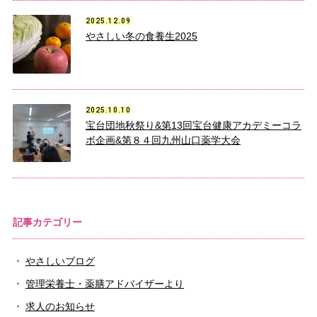
2025.12.09
やさしい冬の食養生2025
2025.10.10
宝台団地秋祭り&第13回宝台健康アカデミーコラ
ボ企画&第８４回九州山口薬学大会
記事カテゴリー
やさしいブログ
管理栄養士・薬膳アドバイザーより
求人のお知らせ