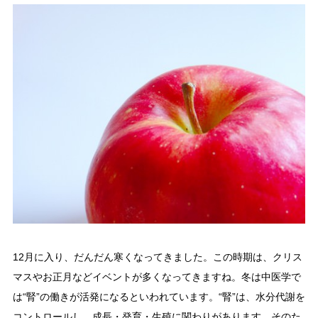
12月に入り、だんだん寒くなってきました。この時期は、クリス
マスやお正月などイベントが多くなってきますね。冬は中医学で
は“腎”の働きが活発になるといわれています。“腎”は、水分代謝を
コントロールし、成長・発育・生殖に関わりがあります。そのた