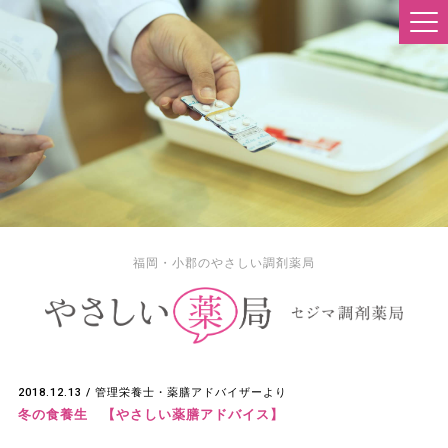
福岡・小郡のやさしい調剤薬局
2018.12.13 /
管理栄養士・薬膳アドバイザーより
冬の食養生 【やさしい薬膳アドバイス】