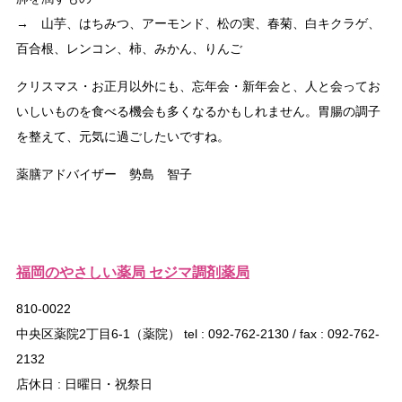
→ 山芋、はちみつ、アーモンド、松の実、春菊、白キクラゲ、
百合根、レンコン、柿、みかん、りんご
クリスマス・お正月以外にも、忘年会・新年会と、人と会ってお
いしいものを食べる機会も多くなるかもしれません。胃腸の調子
を整えて、元気に過ごしたいですね。
薬膳アドバイザー 勢島 智子
福岡のやさしい薬局 セジマ調剤薬局
810-0022
中央区薬院2丁目6-1（薬院） tel : 092-762-2130 / fax : 092-762-
2132
店休日 : 日曜日・祝祭日