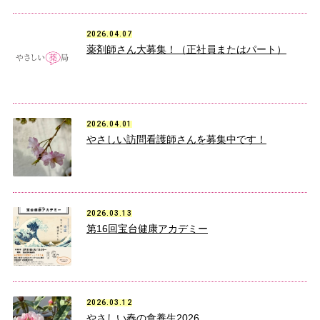
2026.04.07
薬剤師さん大募集！（正社員またはパート）
2026.04.01
やさしい訪問看護師さんを募集中です！
2026.03.13
第16回宝台健康アカデミー
2026.03.12
やさしい春の食養生2026