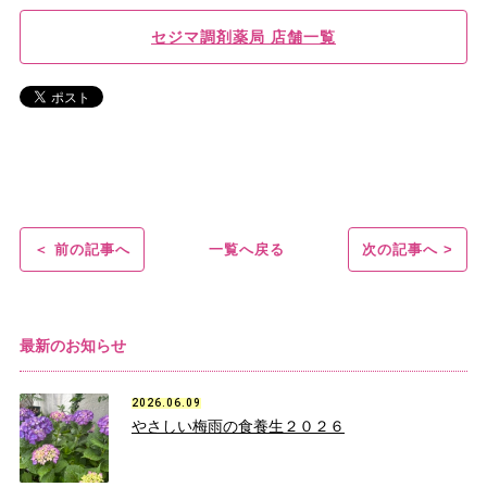
セジマ調剤薬局 店舗一覧
前の記事へ
一覧へ戻る
次の記事へ
最新のお知らせ
2026.06.09
やさしい梅雨の食養生２０２６