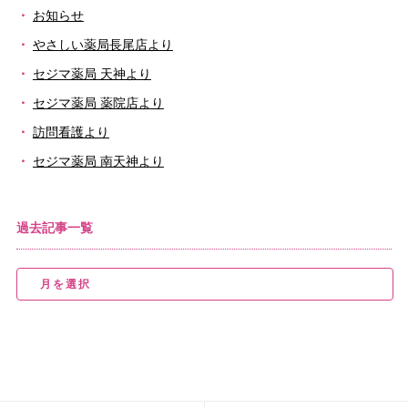
お知らせ
やさしい薬局長尾店より
セジマ薬局 天神より
セジマ薬局 薬院店より
訪問看護より
セジマ薬局 南天神より
過去記事一覧