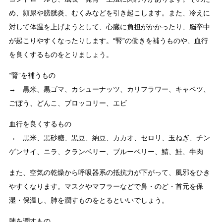
め、頻尿や膀胱炎、むくみなどを引き起こします。また、冷えに
対して体温を上げようとして、心臓に負担がかかったり、脳卒中
が起こりやすくなったりします。“腎”の働きを補うものや、血行
を良くするものをとりましょう。
“腎”を補うもの
→ 黒米、黒ゴマ、カシューナッツ、カリフラワー、キャベツ、
ごぼう、どんこ、ブロッコリー、エビ
血行を良くするもの
→ 黒米、黒砂糖、黒豆、納豆、カカオ、セロリ、玉ねぎ、チン
ゲンサイ、ニラ、クランベリー、ブルーベリー、鯖、鮭、牛肉
また、空気の乾燥から呼吸器系の抵抗力が下がって、風邪をひき
やすくなります。マスクやマフラーなどで鼻・のど・首元を保
湿・保温し、肺を潤すものをとるといいでしょう。
肺を潤すもの