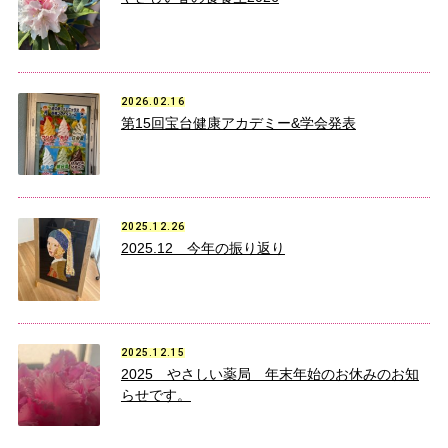
2026.02.16
第15回宝台健康アカデミー&学会発表
2025.12.26
2025.12 今年の振り返り
2025.12.15
2025 やさしい薬局 年末年始のお休みのお知
らせです。