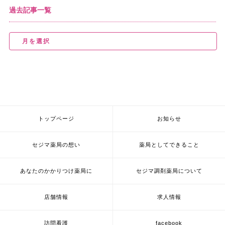
過去記事一覧
トップページ
お知らせ
セジマ薬局の想い
薬局としてできること
あなたのかかりつけ薬局に
セジマ調剤薬局について
店舗情報
求人情報
訪問看護
facebook