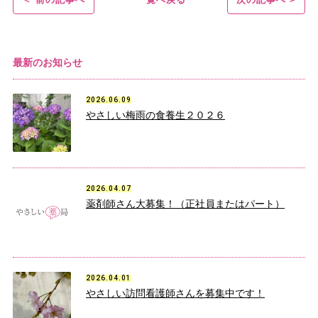
最新のお知らせ
2026.06.09
やさしい梅雨の食養生２０２６
2026.04.07
薬剤師さん大募集！（正社員またはパート）
2026.04.01
やさしい訪問看護師さんを募集中です！