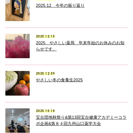
2025.12 今年の振り返り
2025.12.15
2025 やさしい薬局 年末年始のお休みのお知
らせです。
2025.12.09
やさしい冬の食養生2025
2025.10.10
宝台団地秋祭り&第13回宝台健康アカデミーコラ
ボ企画&第８４回九州山口薬学大会