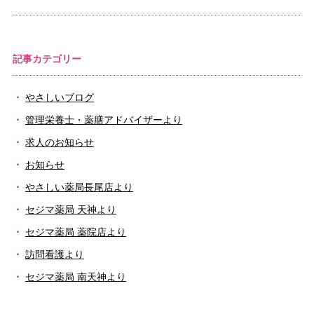
記事カテゴリー
やさしいブログ
管理栄養士・薬膳アドバイザーより
求人のお知らせ
お知らせ
やさしい薬局長尾店より
セジマ薬局 天神より
セジマ薬局 薬院店より
訪問看護より
セジマ薬局 南天神より