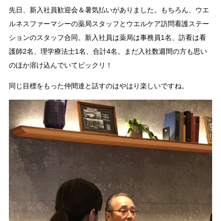
先日、新入社員歓迎会＆暑気払いがありました。もちろん、ウエ
ルネスファーマシーの薬局スタッフとウエルケア訪問看護ステー
ションのスタッフ合同。新入社員は薬局は事務員1名、訪看は看
護師2名、理学療法士1名、合計4名。まだ入社数週間の方も思い
のほか溶け込んでいてビックリ！
同じ目標をもった仲間達と話すのはやはり楽しいですね。