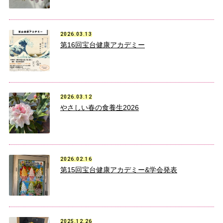
2026.03.13
第16回宝台健康アカデミー
2026.03.12
やさしい春の食養生2026
2026.02.16
第15回宝台健康アカデミー&学会発表
2025.12.26